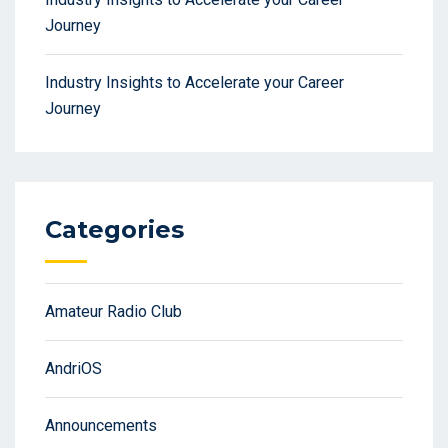
Journey
Industry Insights to Accelerate your Career
Journey
Categories
Amateur Radio Club
AndriOS
Announcements