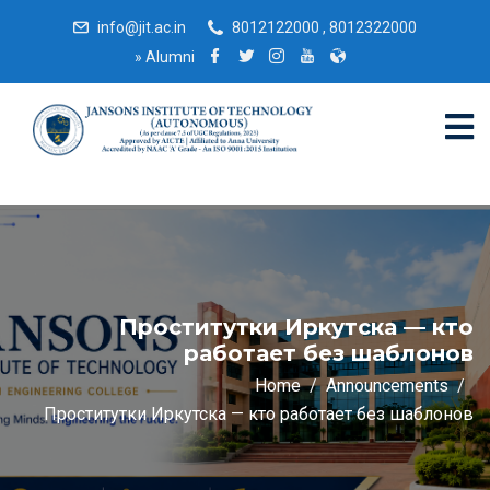
info@jit.ac.in
8012122000 , 8012322000
»
Alumni
Проститутки Иркутска — кто
работает без шаблонов
Home
Announcements
Проститутки Иркутска — кто работает без шаблонов