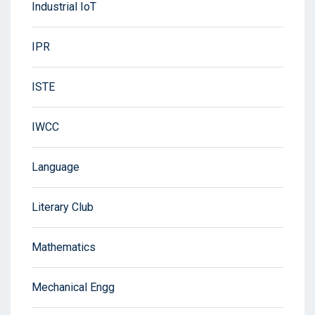
Industrial IoT
IPR
ISTE
IWCC
Language
Literary Club
Mathematics
Mechanical Engg